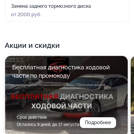
Замена заднего тормозного диска
от 2000 руб.
Акции и скидки
Бесплатная диагностика ходовой
части по промокоду
Срок действия
Подробнее
Осталось 9 дней, до 17 августа