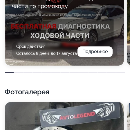
части по промокоду
Срок действия
Подробнее
Осталось 9 дней, до 17 августа
Фотогалерея