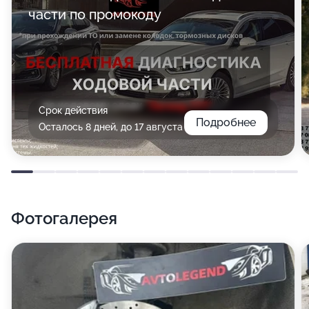
части по промокоду
Срок действия
Подробнее
Осталось 8 дней, до 17 августа
Фотогалерея